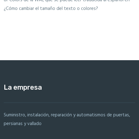
or Colors de la WAI, que se puede leer traducida al español en
¿Cómo cambiar el tamaño del texto o colores?
La empresa
Suministro, instalación, reparación y automatismos de puertas,
persianas y vallado