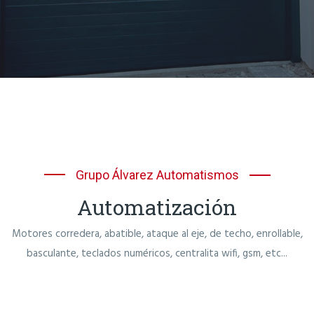
Grupo Álvarez Automatismos
Automatización
Motores corredera, abatible, ataque al eje, de techo, enrollable,
basculante, teclados numéricos, centralita wifi, gsm, etc...